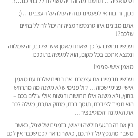
וסיטואציה…
תחשבו מה זה היה עשוי לחולל בחייכם…?!
נכון, זה בוודאי לפעמים גם היה עולה על העצבים… (;
אתם מבינים איזו טרנספורמציה זה יכול לחולל בחיים
שלכם?!
ועכשיו תחשבו על כך שאותו מאמן אישי שלכם, זה שמלווה
ונמצא אתכם בכל מקום, הוא למעשה בתוככם!
מאמן אישי-פנימי!
ועכשיו תדמיינו את עצמכם ואת החיים שלכם עם מאמן
אישי-פנימי שכזה…
קול פנימי שלא משנה מה מתרחש
בחוץ, ולא משנה אילו תחושות ורגשות אולי עולים בכם –
הוא תמיד לצידכם, תומך בכם, מחזק אתכם, מעלה לכם
את האמונה והמוטיבציה…
בין אם זה ברגעי חולשה וייאוש, בזמנים של שפל, כאשר
משבר מתנפץ על דלתכם, כאשר נראה לכם שכבר אין לכם