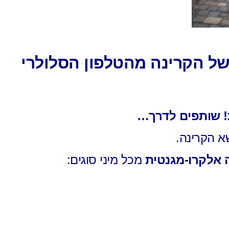
של הקרינה מהטלפון הסלולרי
ת! שותפים לדרך…
א הקרינה.
 אלקרו-מגנטית
מכל מיני סוגים: