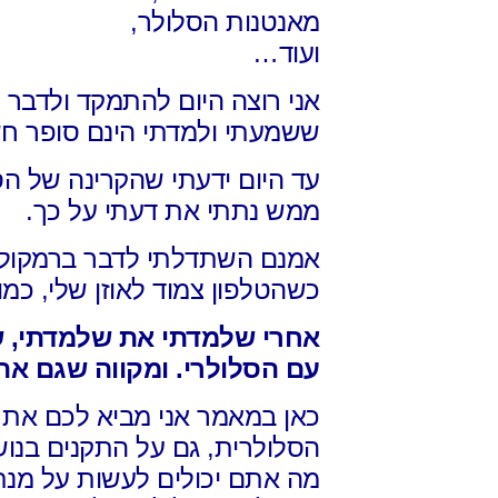
מאנטנות הסלולר,
ועוד…
אני רוצה היום להתמקד ולדבר
ששמעתי ולמדתי הינם סופר חש
עד היום ידעתי שהקרינה של הסל
ממש נתתי את דעתי על כך.
אמנם השתדלתי לדבר ברמקו
כשהטלפון
צמוד לאוזן שלי, כמ
אחרי שלמדתי את שלמדתי,
ש
עם הסלולרי.
ומקווה שגם את
כאן במאמר אני מביא לכם
את 
הסלולרית,
גם על התקנים בנו
מה אתם יכולים לעשות על מנת