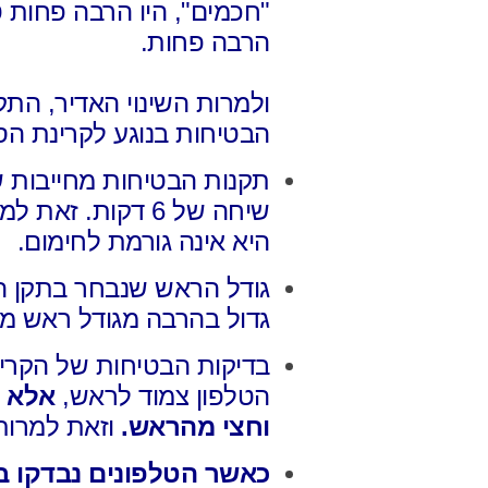
"חכמים", היו הרבה פחות 
הרבה פחות.
ולמרות השינוי האדיר,
התקנ
הבטיחות
בנוגע לקרינת הס
תקנות הבטיחות מחייבות 
שיחה של 6 דקות.
זאת למר
היא אינה גורמת לחימום.
גודל הראש שנבחר בתקן הו
גדול בהרבה מגודל ראש מ
בדיקות הבטיחות של הקרי
הטלפון צמוד לראש,
אלא 
וחצי מהראש.
וזאת למרות
כאשר הטלפונים נבדקו 