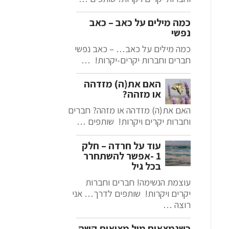
כמה מילים על כאב – כאב
נפשי
כמה מילים על כאב… – כאב נפשי
חברים וחברות יקרים-יקרות! …
האם את(ה) מזדהה
או מזהה?
האם את(ה) מזדהה או מזהה? חברים
וחברות יקרים ויקרות! שותפים …
עוד על חרדה – חלק
1 -אפשר להשתחרר
בכל גיל
עוצמת הנשימה! חברים וחברות
יקרים ויקרות! שותפים לדרך… אני
רוצה …
כשנמצאים מול מציאות קשה