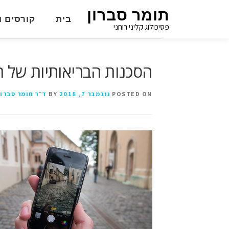
תומר סברון
בית
קורסים ו
פסיכולוג קליני רוחני
הסכנות הבריאותיות של ה
POSTED ON
נובמבר 7, 2018
BY
ד״ר תומר סברון