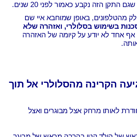
גם התקן הזה נקבע כאמור לפני 20 שנים.
לק מהטלפונים,
באופן שמוחבא איי שם
כנות בשימוש בסלולרי,
ואזהרה שלא
אף אחד לא יודע על קיומה של האזהרה
ותה.
יעה הקרינה
מהסלולרי אל תוך
ודרת לאותו מרחק
אצל מבוגרים ואצל
אש של הילד קטן בהרבה מראש של מבוגר,