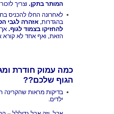
המותר בתקן.
וצריך לזכור ש
לאחרונה החלו להכניס בח
בהגדרות,
אזהרה לגבי הס
להחזיקו בצמוד לגוף.
אך 
הזאת,
ואף אחד לא קורא א
כמה עמוק חודרת ומג
הגוף שלכם??
בדיקות מראות שהקרינה ח
ילדים.
אבל, וזה אבל גדוללל –
הר