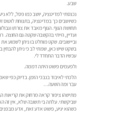
שבע.
נכנסתי למדיטציה, יושב כמו פסל, ללא ניע.
כשיושבים כך במדיטציה, בתנוחת לוטוס זק
תחושת הגוף. הגוף מאבד את צורתו וגבול
ועדיין, הייתי בהקשבה שקטה גם החוצה.
רו
וביישובים. שקט מוחלט בו ניתן לשמוע את 
בשקט שיש כאן, שמתי לב כי ניתן להבחין ב
עכשיו הדבר התחדד לי.
ולפעמים פשוט היתה דממה.
הלכתי לאיבוד בנבכי הזמן. בדיוק כפי שאפ
עבר ומה השעה…
מתישהו ציפור קראה מרחוק את קריאות הב
שביקשתי. עלתה בי תשובה שלא, אין זה הא
כשהוא יגיע, פשוט אדע זאת, אדע מבפנים