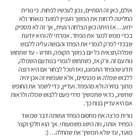
אולם, כאן זה הסתיים, נכון לעכשיו לפחות. כי נורית
החליטה לדחות את המשך העניין למועד מאוחר ולא
ידוע… אז היתה כאן הצלחה רגעית, אך זה לא מספיק
בכדי ממש למגר את הפחד. אמרתי לה והיא יודעת
שבכדי לפרק לגמרי את הפחד והבושה עליה ללבוש
שמלה/חצאית כל יום במשך תקופה, חודש – עד שתחוש
נוח עם זה. ורק אז, כשתחוש לגמרי בנוח עם השמלה,
תדע שהפחד התפוגג, ואז תוכל לבחור אם היא רוצה
ללבוש שמלה או מכנסיים, אלא שעכשיו זה אכן יהיה
מתוך בחירה ולא מהפחד. ועדיין, כדי לשמר את החופש
שתשיג, כדאי שתמשיך מידי פעם ללבוש שמלה ולראות
אם היא עדיין בנוח כך.
נורית פרצה את מחסום הפחד ועשתה דבר שמאוד
הפחיד אותה, וזה הישג משמעותי. אך הוא חלקי וקצר
מועד, עד שלא תמשיך את שהחלה… (: