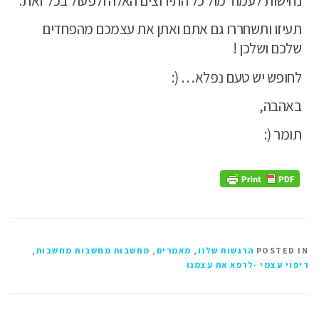
נחישות לעמוד מול כל התירוצים האלה ולפעול בכל זאת.
תעיזו ותשחררו גם אתם ואתן את עצמכם מהפחדים
שלכם ושלכן !
לחופש יש טעם נפלא… (:
באהבה,
תומר (:
POSTED IN
הרגשות שלנו
,
מאמרים
,
מחשבות מחשבות מחשבות
,
ריפוי עצמי -לרפא את עצמנו