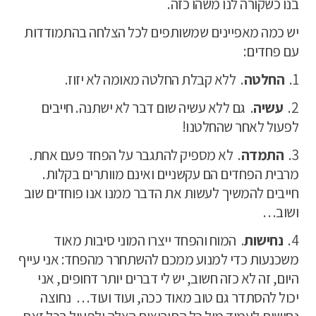
בנו כשקורה לנו משהו כזה.
יש כמה מאפיינים שמשותפים לכל הצלחה בהתמודדות
עם פחדים:
1.
החלטה
.
ללא קבלת החלטה מאומה לא יזוז.
2.
עשיה
.
גם ללא עשיה שום דבר לא ישתנה. חייבים
לפעול לאחר שהחלטנו!
3.
התמדה
.
לא מספיק להתגבר על הפחד פעם אחת.
מרבית הפחדים הם עקשניים ואינם מוותרים בקלות.
חייבים להמשיך לעשות את הדבר ממנו אנו פוחדים שוב
ושוב…
4.
נחישות
.
המוח והפחד ייצרו המוני סיבות מאוד
משכנעות כדי למנוע ממכם להשתחרר מהפחד: אני עייף
היום, זה לא כזה חשוב, יש לי דברים יותר דחופים, אני
יכול להסתדר גם טוב מאוד ככה, ועוד ועוד…
נחוצה