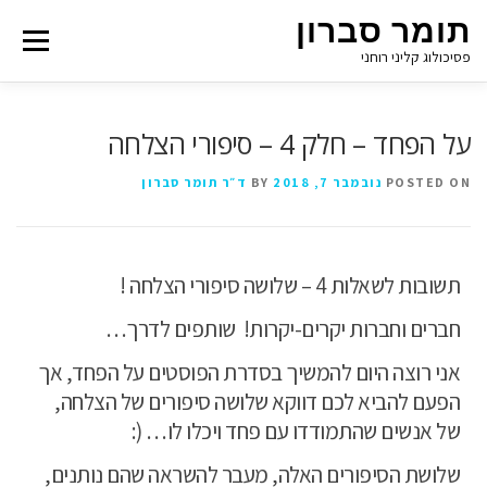
תומר סברון
Menu
פסיכולוג קליני רוחני
על הפחד – חלק 4 – סיפורי הצלחה
POSTED ON
נובמבר 7, 2018
BY
ד״ר תומר סברון
תשובות לשאלות 4 – שלושה סיפורי הצלחה !
חברים וחברות יקרים-יקרות!
שותפים לדרך…
אני רוצה היום להמשיך בסדרת הפוסטים על הפחד, אך
הפעם להביא לכם דווקא שלושה סיפורים של הצלחה,
של אנשים שהתמודדו עם פחד ויכלו לו… (:
שלושת הסיפורים האלה, מעבר להשראה שהם נותנים,