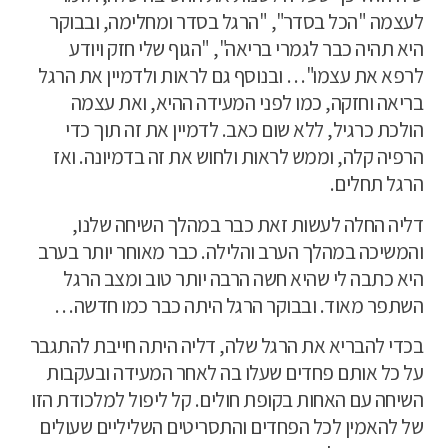
לעצמה "הכל בסדר", "הרגל בסדר ומחלימה, ובבוקר
היא תהיה כבר לגמרי בריאה", "הגוף שלי חזק ויודע
לרפא את עצמו"… ובנוסף גם לראות ולדמיין את הרגל
בריאה וחזקה, כמו לפני המעידה ההיא, ואת עצמה
הולכת כרגיל, ללא שום כאב. לדמיין את זה תוך כדי
הרפיה קלה, וממש לראות ולחוש את זה בדמיונה. ואז
הרגל תחלים.
דליה החלה לעשות זאת כבר במהלך השיחה שלנו,
והמשיכה במהלך הערב והלילה. כבר מאוחר יותר בערב
היא כתבה לי שהיא חשה הרבה יותר טוב ומצב הרגל
השתפר מאוד. ובבוקר הרגל היתה כבר כמו חדשה…
בכדי להבריא את הרגל שלה, דליה היתה חייבת להתגבר
על כל אותם פחדים שעלו בה לאחר המעידה ובעקבות
השיחה עם האחות בקופת חולים. קל ליפול למלכודת הזו
של להאמין לכל הפחדים והתסריטים השליליים שעולים