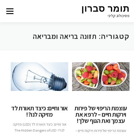
תומר סברון
Menu
פסיכולוג קליני
תזונה בריאה ומבריאה
קטגוריה:
עוצמת הריפוי של פירות
אור וחיים: כיצד תאורת לד
וירקות חיים – לרפא את
מזיקה לנו?!
עצמך ואת הגוף שלך!
אור וחיים: כיצד תאורת לד (LED) מזיקה
לנו?! The Hidden Dangers of LED
עוצמת הריפוי של פירות וירקות חיים –