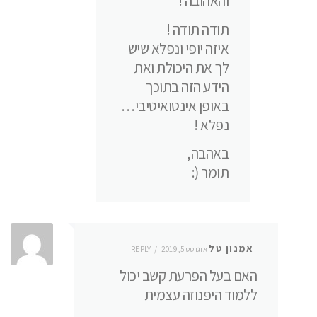
והאהובה !
תודה תודה !
איזה יופי ונפלא שיש
לך את היכולת ואת
הידע הזה בתוכך
באופן אינטואיטיבי…
נפלא !
באהבה,
תומר (:
אמנון טל
אוגוסט 5, 2019
REPLY
האם בעל הפרעת קשב יכול
ללמוד היפנוזה עצמית