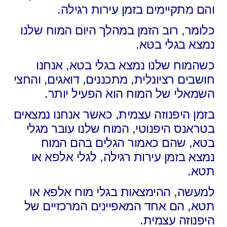
והם מתקיימים בזמן עירות רגילה.
כלומר, רוב הזמן במהלך היום המוח שלנו
נמצא בגלי בטא.
כשהמוח שלנו נמצא בגלי בטא,
אנחנו
חושבים רציונלית, מתכננים, דואגים,
והחצי
השמאלי של המוח הוא הפעיל יותר.
בזמן היפנוזה עצמית, כאשר אנחנו נמצאים
בטראנס היפנוטי,
המוח שלנו עובר מגלי
בטא,
שהם כאמור הגלים בהם המוח
נמצא בזמן עירות רגילה,
לגלי אלפא או
תטא.
למעשה, ההימצאות בגלי מוח אלפא או
תטא,
הם אחד המאפיינים המרכזיים של
היפנוזה עצמית.