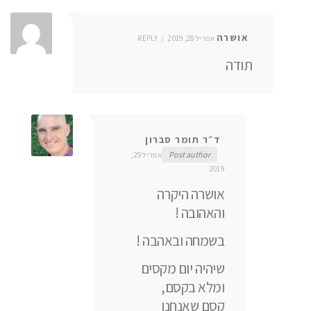
אושרה
אפריל 28, 2019
REPLY
תודה
ד״ר תומר סברון
Post author
אפריל 29,
2019
אושרה היקרה
והאהובה !
בשמחה ובאהבה !
שיהיה יום מקסים
ומלא בקסם,
קסם שאנחנו