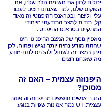
יכולים לכוון את תשומת הלב שלנו,
את
הפוקוס שלנו,
למה שאנחנו רוצים לעבוד
עליו וליצור,
ובטראנס ההיפנוטי זה מאוד
קל,
תודות למצב התודעתי הייחודי
המתקיים בטראנס ההיפנוטי.
מאפיין נוסף של המצב ההיפנוטי הינו
שה
תת-מודע נהיה יותר נגיש ופתוח.
לכן
ניתן במצב זה לשתול ולהכניס לתת-מודע
מה שאנחנו רוצים.
היפנוזה עצמית – האם זה
מסוכן?
הרבה אנשים חוששים מהיפנוזה והיפנוזה
עצמית,
ויש כמה אמונות שגויות בנוגע