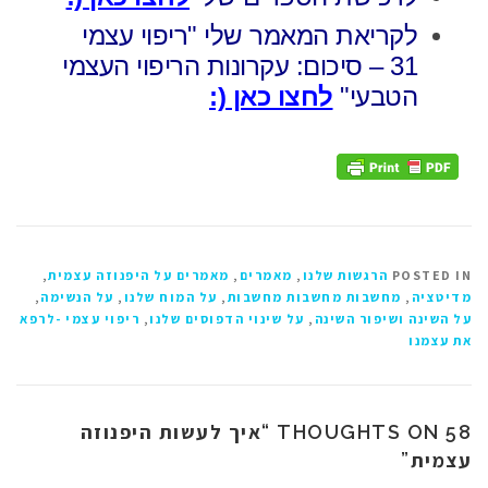
לקריאת המאמר שלי
"ריפוי עצמי
31 – סיכום: עקרונות הריפוי העצמי
הטבעי"
לחצו כאן (:
POSTED IN
הרגשות שלנו
,
מאמרים
,
מאמרים על היפנוזה עצמית
,
מדיטציה
,
מחשבות מחשבות מחשבות
,
על המוח שלנו
,
על הנשימה
,
על השינה ושיפור השינה
,
על שינוי הדפוסים שלנו
,
ריפוי עצמי -לרפא
את עצמנו
איך לעשות היפנוזה
58 THOUGHTS ON “
עצמית
”