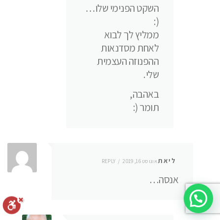
השקט הפנימי שלו…
(:
ממליץ לך לבוא
לאחת מסדנאות
ההפנוזה העצמית
שלי.
באהבה,
תומר (:
ליאת
אוגוסט 16, 2019
REPLY
אנסה…
צריכים עוד מידע? אני זמין