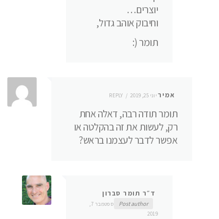
יוצרים…
וחיבוק אוהב גדול,
תומר (:
אמיר
יוני 25, 2019
REPLY
תומר תודה רבה, דאלה אחת
רק, לעשות את זה בהקלטה או
אפשר לדבר לעצמנו בראש?
ד״ר תומר סברון
Post author
ספטמבר 7,
2019