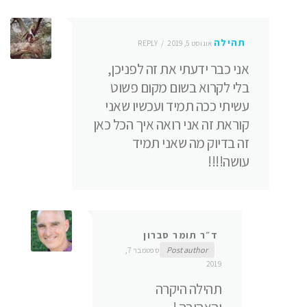
תהילה
אוגוסט 5, 2019
REPLY
אני כבר ידעתי את זה לפניכן,
בלי לקרוא בשום מקום פשוט
עשיתי ככה תמיד ועכשיו שאני
קוראת זה אני רואה איך הכל כאן
זה בדיוק מה שאני תמיד
עושה!!!!
ד״ר תומר סברון
Post author
ספטמבר 7,
2019
תהילה היקרה