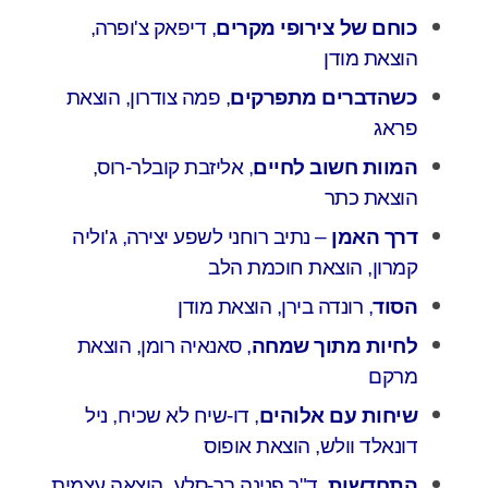
כוחם של צירופי מקרים
, דיפאק צ'ופרה,
הוצאת מודן
כשהדברים מתפרקים
, פמה צודרון, הוצאת
פראג
המוות חשוב לחיים
, אליזבת קובלר-רוס,
הוצאת כתר
דרך האמן
– נתיב רוחני לשפע יצירה, ג'וליה
קמרון, הוצאת חוכמת הלב
הסוד
, רונדה בירן, הוצאת מודן
לחיות מתוך שמחה
, סאנאיה רומן, הוצאת
מרקם
שיחות עם אלוהים
, דו-שיח לא שכיח, ניל
דונאלד וולש, הוצאת אופוס
התחדשות
, ד"ר פנינה בר-סלע, הוצאה עצמית