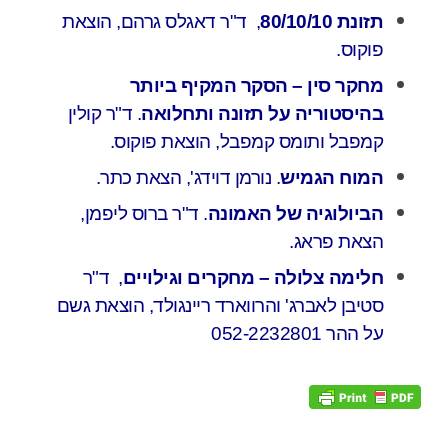
תזונת 80/10/10
, ד"ר דאגלס גרהם, הוצאת
פוקוס.
מחקר סין – הסקר המקיף ביותר
בהיסטוריה על תזונה ותחלואה
. ד"ר קולין
קמפבל ותומס קמפבל, הוצאת פוקוס.
המוח הגמיש
. נורמן דוידג', הצאת כתר.
הביולוגיה של האמונה
. ד"ר ברוס ליפמן,
הצאת פראג.
חלימה צלולה – מחקרים וגילויים
, ד"ר
סטיבן לאברג' והרווארד ריינגולד, הוצאת גשם
על ההר 052-2232801