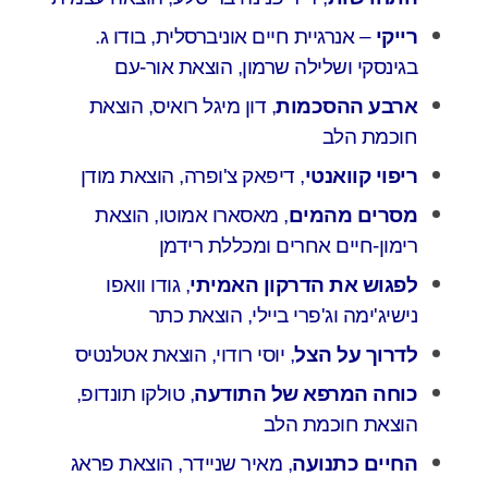
רייקי
– אנרגיית חיים אוניברסלית, בודו ג.
בגינסקי ושלילה שרמון, הוצאת אור-עם
ארבע ההסכמות
, דון מיגל רואיס, הוצאת
חוכמת הלב
ריפוי קוואנטי
, דיפאק צ'ופרה, הוצאת מודן
מסרים מהמים
, מאסארו אמוטו, הוצאת
רימון-חיים אחרים ומכללת רידמן
לפגוש את הדרקון האמיתי
, גודו וואפו
נישיג'ימה וג'פרי ביילי, הוצאת כתר
לדרוך על הצל
, יוסי רודוי, הוצאת אטלנטיס
כוחה המרפא של התודעה
, טולקו תונדופ,
הוצאת חוכמת הלב
החיים כתנועה
, מאיר שניידר, הוצאת פראג