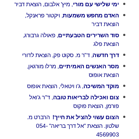
ימי שלישי עם מורי
, מיץ' אלבום, הוצאת דביר
האדם מחפש משמעות
, ויקטור פראנקל,
הוצאת דביר
סוד השרירים הטבעתיים
, פאולה גרבורג,
הוצאת פלג
דרך חדשה
, ד"ר מ. סקוט פק, הוצאת לדורי
מסר האנשים האמיתיים
, מרלו מורגאן,
הוצאת אופוס
מוקד המשיכה
, ג'ו ויטאלי, הוצאת אופוס
צום ואכילה לבריאות טובה
, ד"ר ג'ואל
פורמן, הוצאת פוקוס
הצום עשוי להציל את חייך!
הרברט מ.
שלטון. הוצאת "אל דרך בריאה" 054-
4569903