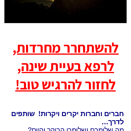
להשתחרר מחרדות,
לרפא בעיית שינה,
לחזור להרגיש טוב!
חברים וחברות יקרים ויקרות! שותפים
לדרך…
מה שלומכם ושלומכן הבוקר והיום?