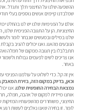
המציאות החיצונית דרך התודעה שלנו, וככ
ההשפעה שלנו על החיצוני תלך ותגדל. אול
שמלבדנו קיימים אנשים נוספים בעלי תוד
אולם על הפנימיות שלנו יש לנו בהחלט יכול
החיצוניות. הן על התגובה הפנימית שלנו, 
שלנו במילים ובמעשים שנבחר לומר ולעשות.
הנובעים מהאגו. ואנו יכולים להגיב בקבלת
תתבלבלו בין תגובה ממקום של חמלה ואהבה
אנו צריכים לשים לפעמים גבולות ולשמור ע
באחר.
אין זה קל. כדי לשלוט על עולמנו הפנימי 
וכאן, בדיוק במקום הזה, בזירת המאבק ב
נמצאת הבחירה החופשית שלנו.
אנו יכול
אותנו מיידית למקום של אהבה, חמלה, תחוש
החיצוני, משוחררים מהשפעותיו המזיקות ש
לומר. זו בחירה שאנו נאלצים לעשות רגע אח