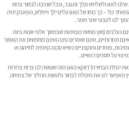
נו לאגו ולשליחיו תלך ותגבר, וככל שנרבה לבחור ברוח
חד כול – כך כוחו של האגו עלינו ילך וייחלש, המאבק יהיה
פוך לנו לטבעי יותר ויותר.
אינם נעלבים (חוץ מחיות מבויתות שבמשך אלפי שנות ביות
ינם תחרותיים, אינם שומרים טינה ואינם מחפשים את האושר
סיבות, פוחדים ותוקפניים כשיש סכנה קיומית לחייהם או
יצוי על חסכים רגשיים.
 את יכולת הבחירה! דווקא האגו הזה שעושה לנו צרות צרורות
ין מאפשר לנו את היכולת לבחור ולעשות תהליך של צמיחה.