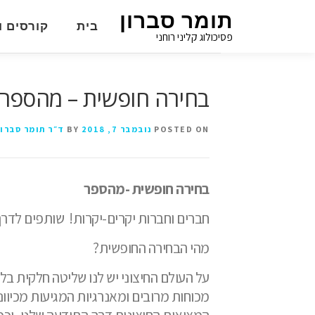
תומר סברון
בית
קורסים ו
פסיכולוג קליני רוחני
בחירה חופשית – מהספר "
POSTED ON
נובמבר 7, 2018
BY
ד״ר תומר סברון
בחירה חופשית -מהספר
חברים וחברות יקרים-יקרות!
שותפים לדר
מהי הבחירה החופשית?
על העולם החיצוני יש לנו שליטה חלקית בל
מכוחות מרובים ומאנרגיות המגיעות מכיווני