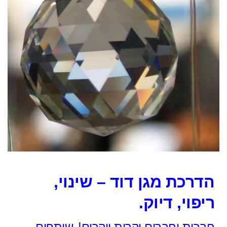
הדרכת מגן דוד – שינוי,
ריפוי, דיוק.
חברות וחברים יקרות ויקרים!
שותפים