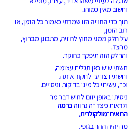
שנגלה לעיניי משהו אדיר, עצום, מופלא
וחשוב מאין כמוהו.
תוך כדי החוויה הזו שמרתי כאמור כל הזמן, או
רוב הזמן,
על חלק ממני מחוץ לחוויה, מתבונן מבחוץ,
מהצד.
והחלק הזה תיפקד כחוקר.
חשתי שיש כאן תגלית עצומה,
וחשתי רצון עז לחקור אותה.
וכך, עשיתי כל מיני בדיקות וניסויים.
ניסיתי באופן יזום לחוש דבר מה
ולראות כיצד זה נחווה
ברמה
התאית־מולקולרית
,
מה יהיה ההד בגופי.