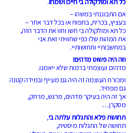
כל תא ומולקולה בי חייכו ושמחו
.
אם התבוננתי במשהו –
בעציץ, בכרית, בתפוח או בכל דבר אחר –
כל תא ומולקולה בי חשו וחוו את הדבר הזה,
את המהות שלו כפי שחוויתי זאת אני
במחשבותיי ותחושותיי.
וזה היה פשוט מדהים!
מדהים ועוצמתי ברמות שלא ייאמנו.
ומכורח העוצמה זה היה גם מעייף ובמידה קטנה
גם מפחיד.
אך זה היה בעיקר מדהים, מרגש, מרתק,
מסקרן…
תחושת פלא והתגלות עלתה בי
,
תחושה של התגלות מיסטית,