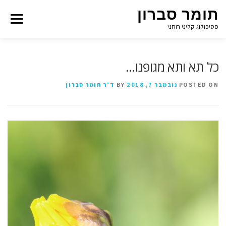
תומר סברון
Menu
פסיכולוג קליני רוחני
כל תא ותא מגופנו…
POSTED ON
נובמבר 7, 2018
BY
ד״ר תומר סברון