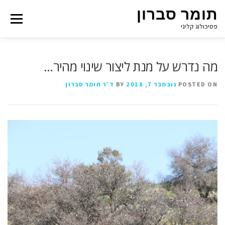
תומר סברון
Menu
פסיכולוג קליני
מה נדרש על מנת ליצור שינוי מהיר…
POSTED ON
נובמבר 7, 2018
BY
ד״ר תומר סברון