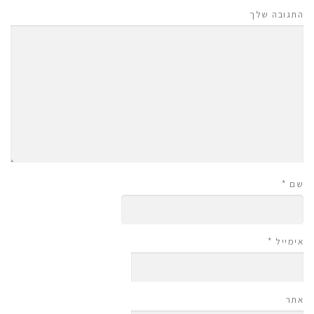
התגובה שלך
שם
*
אימייל
*
אתר