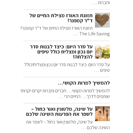
וחברות …
תזונת האורז מצילת החיים של
ד"ר קמפנר!
תזונת האורז מצילת החיים של ד"ר קמפנר!
The Life Saving …
על סדר היום: כיצד לבנות סדר
יום נכון ומצליח כולל טיפים
להצלחה!
על סדר היום: כיצד לבנות סדר יום נכון ומצליח!כולל
טיפים …
להמשיך למרות הקושי…
להמשיך למרות הקושי… חברים וחברות יקרים-יקרות!
שותפים לדרך… החיים הרי …
על שינה, מלטונין ואור כחול –
לשפר את הפרעות השינה שלכם
על שינה, מלטונין ואור כחול – לשפר את
השינה שלכם …