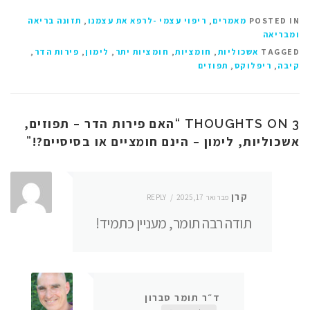
POSTED IN
מאמרים
,
ריפוי עצמי -לרפא את עצמנו
,
תזונה בריאה
ומבריאה
TAGGED
אשכוליות
,
חומציות
,
חומציות יתר
,
לימון
,
פירות הדר
,
קיבה
,
ריפלוקס
,
תפוזים
האם פירות הדר – תפוזים,
3 THOUGHTS ON “
אשכוליות, לימון – הינם חומציים או בסיסיים?!
”
קרן
פברואר 17, 2025
REPLY
תודה רבה תומר, מעניין כתמיד!
ד״ר תומר סברון