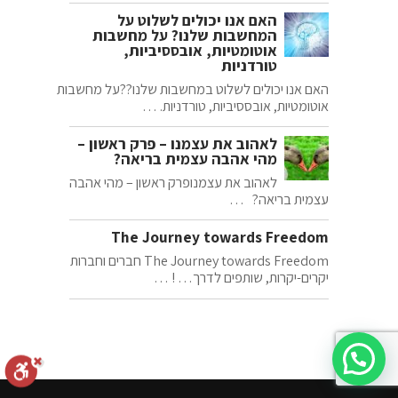
האם אנו יכולים לשלוט על
המחשבות שלנו? על מחשבות
אוטומטיות, אובססיביות,
טורדניות
האם אנו יכולים לשלוט במחשבות שלנו??על מחשבות
אוטומטיות, אובססיביות, טורדניות. …
לאהוב את עצמנו – פרק ראשון –
מהי אהבה עצמית בריאה?
לאהוב את עצמנופרק ראשון – מהי אהבה
עצמית בריאה? …
The Journey towards Freedom
The Journey towards Freedom חברים וחברות
יקרים-יקרות, שותפים לדרך… ! …
צריכים עוד מידע? אני זמין