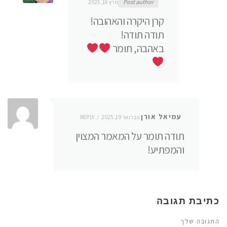
Post author
מרץ 16, 2025
קרן היקרה והאהובה!
תודה תודה!
באהבה, תומר
עמיאל אורן
פברואר 19, 2025
REPLY
תודה תומר על המאמר המצוין
והמפתיע!
כתיבת תגובה
התגובה שלך