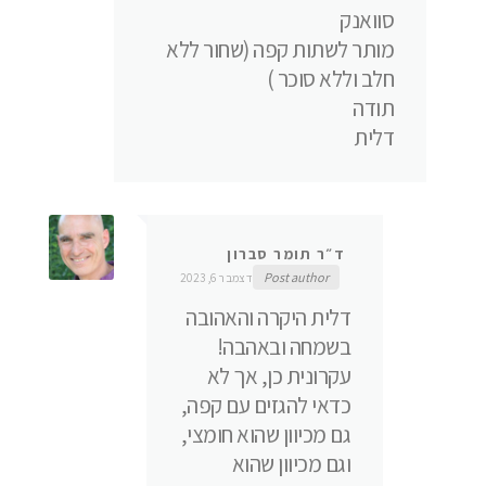
סוואנק
מותר לשתות קפה (שחור ללא
חלב וללא סוכר )
תודה
דלית
ד״ר תומר סברון
Post author
דצמבר 6, 2023
דלית היקרה והאהובה
בשמחה ובאהבה!
עקרונית כן, אך לא
כדאי להגזים עם קפה,
גם מכיוון שהוא חומצי,
וגם מכיוון שהוא