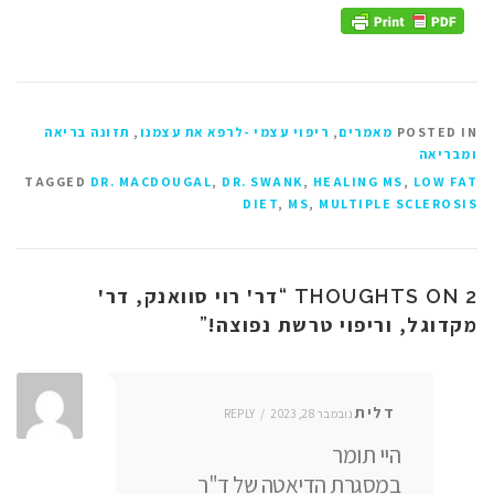
POSTED IN
מאמרים
,
ריפוי עצמי -לרפא את עצמנו
,
תזונה בריאה
ומבריאה
TAGGED
DR. MACDOUGAL
,
DR. SWANK
,
HEALING MS
,
LOW FAT
DIET
,
MS
,
MULTIPLE SCLEROSIS
דר' רוי סוואנק, דר'
2 THOUGHTS ON “
מקדוגל, וריפוי טרשת נפוצה!
”
דלית
נובמבר 28, 2023
REPLY
היי תומר
במסגרת הדיאטה של ד"ר