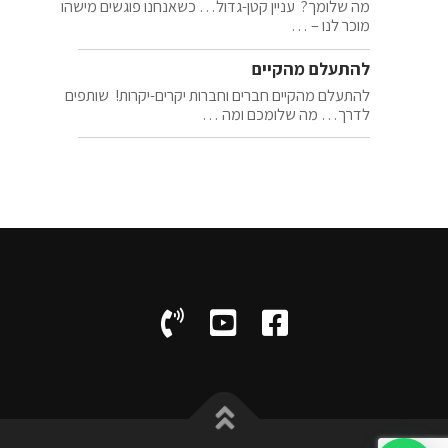
מה שלומך? עניין קטן-גדול… כשאנחנו פוגשים מישהו
מוכר לנו – …
להתעלם מהקיים
להתעלם מהקיים חברים וחברות יקרים-יקרות! שותפים
לדרך… מה שלומכם ומה …