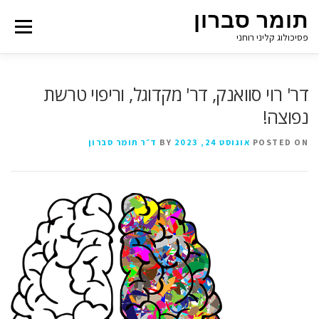
תומר סברון
Menu
פסיכולוג קליני רוחני
דר' רוי סוואנק, דר' מקדוגל, וריפוי טרשת
נפוצה!
POSTED ON
אוגוסט 24, 2023
BY
ד״ר תומר סברון