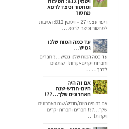
ויטמין B12: הסיבות
ומחסור וכיצד לרפא
מחסור
ריפוי עצמי 27 – ויטמין B12: הסיבות
למחסור וכיצד לרפא …
עד כמה המוח שלנו
גמיש…
עד כמה המוח שלנו גמיש…? חברים
וחברות יקרים-יקרות! שותפים
לדרך… …
אם זה היה
היום-חודש-שנה
האחרונים שלך…??!
אם זה היה היום/חודש/שנה האחרונים
שלך…??! חברים וחברות יקרים
ויקרות! …