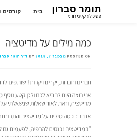
תומר סברון
בית
קורסים ו
פסיכולוג קליני רוחני
כמה מילים על מדיטציה
POSTED ON
נובמבר 7, 2018
BY
ד״ר תומר סברון
חברים וחברות, יקרים ויקרות!
שותפים לד
אני רוצה היום להביא לכם ולכן קטע נוסף 
מדיטציה, וזאת לאור שאלות שנשאלתי על 
אז הרי:
כמה מילים על מדיטציה והתבוננות
"במדיטציה נכנסים להרפיה, לפעמים גם להר