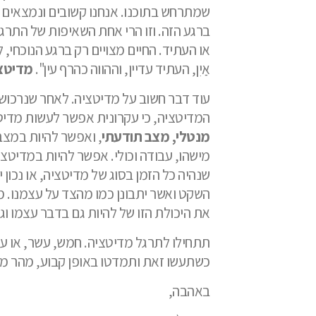
שמתרחש בתוכנו. אנחנו קשובים ונמצאים בר
ברגע הזה. וזו הרי אחת השאיפות של התרג
או העתיד. החיים מצויים רק ברגע הנוכחי
אַיִן, העתיד עדיין, וההווה כהרף עין".
מדיטצי
עוד דבר חשוב על מדיטציה. לאחר שנרכוש 
המדיטציה, כי עקרונית אפשר לעשות מדיטצ
מנטלי, מצב תודעתי
, ואפשר להיות במצב
מישהו, עבודה וכולי. אפשר להיות במדיטצי
שנהיה כל הזמן בסוג של מדיטציה, או נכון
השקט ואשר יתבונן כמו מהצד על עצמנו. 
את היכולת הזו של להיות גם בדבר עצמו וג
תתחילו לתרגל מדיטציה. חמש, עשר, או עשר
כשתעשו זאת ותמדטו באופן קבוע, מהר מאו
באהבה,