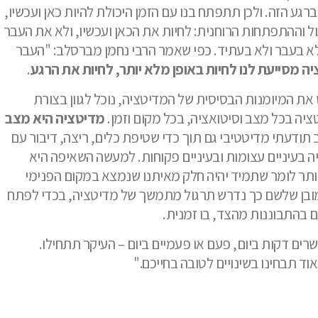
גע הזה. ולכן תתפתח בנו עם הזמן היכולת להיות כאן ועכשיו,
ול וההתפתחות הרוחנית: לחיות את הכאן ועכשיו, ולא את העבר
, לא בעבר ולא בעתיד. כפי שאמר הרבי נחמן מברסלב: "העבר
ה מסייעת לנו לחיות באופן מלא יותר, לחיות את הרגע
.
את המיומנות הבסיסית של המדיטציה, נוכל לגוון בצורת
יה בכל מצב וסיטואציה, בכל מקום וזמן.
מדיטציה היא מצב
 תודעתי מדיטטיבי גם תוך כדי שטיפת כלים, ריצה, דיבור עם
ה בעיניים עצומות ובעיניים פקוחות. למעשה השאיפה היא
 יותר לומר שתמיד יהיה חלק מאיתנו שנמצא במקום הפנימי
מובן שלשם כך נדרש תרגול מתמשך של מדיטציה, בכדי לפתח
ם בהתבוננות מהצד, בו זמנית.
ים דקות ביום, פעם או פעמיים ביום – העיקר תתחילו.
ד תבחינו בשינויים לטובה בחייכם."