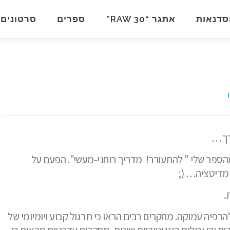
סדנאות
אתגר “RAW 30”
ספרים
סרטונים
רך…
מהספר שלי " להתעורר!
מדריך רוחני-מעשי". הפעם על
מדיטציה… (;
.
פיה עמוקה. מחקרים רבים הראו כי תרגול קבוע ויומיומי של