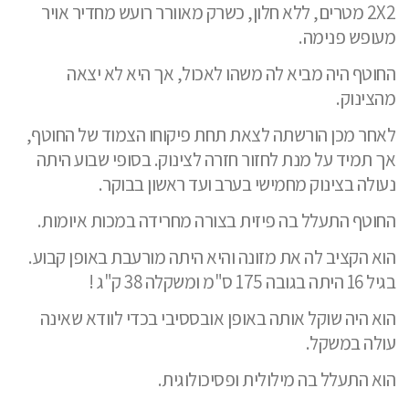
2X2 מטרים, ללא חלון, כשרק מאוורר רועש מחדיר אויר
מעופש פנימה.
החוטף היה מביא לה משהו לאכול, אך היא לא יצאה
מהצינוק.
לאחר מכן הורשתה לצאת תחת פיקוחו הצמוד של החוטף,
אך תמיד על מנת לחזור חזרה לצינוק. בסופי שבוע היתה
נעולה בצינוק מחמישי בערב ועד ראשון בבוקר.
החוטף התעלל בה פיזית בצורה מחרידה במכות איומות.
הוא הקציב לה את מזונה והיא היתה מורעבת באופן קבוע.
בגיל 16 היתה בגובה 175 ס"מ ומשקלה 38 ק"ג !
הוא היה שוקל אותה באופן אובססיבי בכדי לוודא שאינה
עולה במשקל.
הוא התעלל בה מילולית ופסיכולוגית.