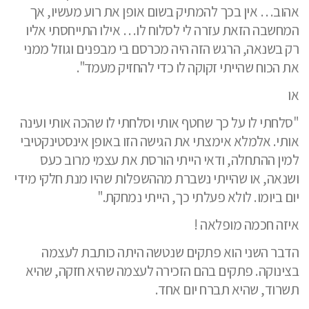
אהוב… אין בכך להמתיק בשום אופן את רוע מעשיו, אך
המחשבה הזאת עזרה לי לסלוח לו… אילו התייחסתי אליו
רק בשנאה, הרגש הזה היה מכרסם בי מבפנים וגוזל ממני
את הכוח שהייתי זקוקה לו כדי להחזיק מעמד".
או
"סלחתי לו על כך שחטף אותי וסלחתי לו שהכה אותי ועינה
אותי. אלמלא אימצתי את הגישה הזו באופן אינסטינקטיבי
למין ההתחלה, ודאי הייתי הורסת את עצמי מרוב כעס
ושנאה, או שהייתי נשברת מההשפלות שהיו מנת חלקי מידי
יום ביומו. לולא פעלתי כך, הייתי נמחקת."
איזה חכמה מופלאה !
הדבר השני הוא פתקים שנטשה היתה כותבת לעצמה
בצינוקה. פתקים בהם הזכירה לעצמה שהיא חזקה, שהיא
תשרוד, שהיא תברח יום אחד.