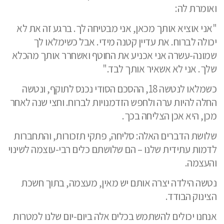
ואומרת לה:
"אני אוציא אותך מכאן, אני מבטיחה לך. ברגע זה את לא
יכולה לברוח. את עדיין קטנה מידי. אבל כשימלאו לך
שמונה-עשרה אני אכניע את החוטף ואשחרר אותך מהכלא
שלך. אני לא אשאיר אותך לבד."
כשמלאו לנטשה 18, ההסכם הסודי נכנס לתוקף, ונטשה
החלה להיות ערה ולחפש הזדמנויות לברוח. וחצי שנה לאחר
מכן, היא אכן הצליחה בכך.
שלושת הדברים האלה: סליחה, פתקי תזכורות, והתחברות
לדמות עתידית שלנו – הם שלושתם כלים רבי-עוצמה לשינוי
והעצמה.
נטשה הילדה יצרה אותם יש מאין, מעצמה, בתוך חשכת
הצינוק הבודד.
אנחנו יכולים להשתמש בכלים אלה ביום-יום שלנו למטרות