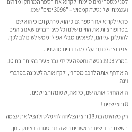
לפני מספר ימים סיימתי לקרוא את הספר המרתק ומדהים
ועוצמתי של נטשה קמפוש – "3096 ימים" שמו.
כדאי לקרוא את הספר גם כי הוא מרתק וגם כי הוא שם
בפרופורציות את החיים שלנו וכל מיני דברים שאנו נוהגים
להתלונן עליהם, לפעמים מבלי אפילו ממש לשים לב לכך.
אני רוצה לכתוב על כמה דברים מהספר.
במרץ 1998 נטשה נחטפה על ידי גבר צעיר בהיותה בת 10.
הוא דחף אותה לרכב מסחרי, ולקח אותה לשכונה בפרברי
וינה.
הוא החזיק אותה שם, כלואה, שמונה וחצי שנים.
8 וחצי שנים !
רק כשהיתה בת 18 וחצי הצליחה להימלט ולהציל את עצמה.
בששת החודשים הראשונים היא היתה סגורה בצינוק קטן,