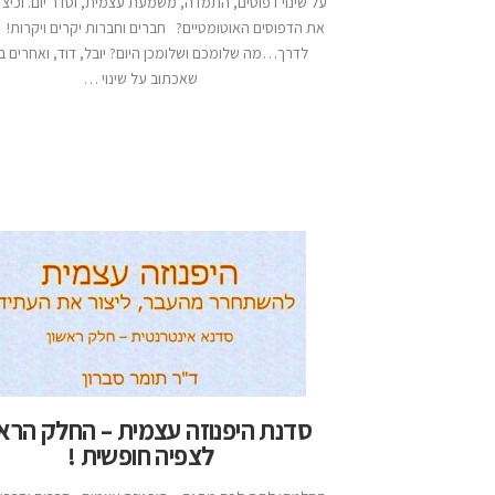
על שינוי דפוסים, התמדה, משמעת עצמית, וסדר יום. וכיצ
את הדפוסים האוטומטיים? חברים וחברות יקרים ויקרות! 
לדרך…מה שלומכם ושלומכן היום? יובל, דוד, ואחרים ב
שאכתוב על שינוי …
סדנת היפנוזה עצמית – החלק הראש
לצפיה חופשית !