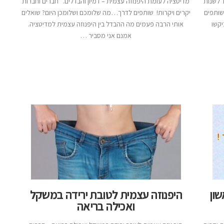
ד לשנות
מדיטציה לעומת היפנוזה עצמית – דמיון והבדלים. חברים וחברות
שותפים
יקרים ויקרות! שותפים לדרך…מה שלומכם ושלומכן היום? שואלים
יקשו
אותי הרבה פעמים מה ההבדל בין היפנוזה עצמית למדיטציה.
אמנם אני מסביר …
ון
היפנוזה עצמית לטובת ירידה במשקל
ואכילה בריאה