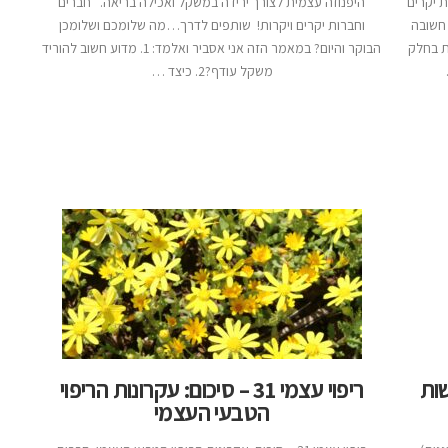
 יקרים
היפנוזה עצמית לצורך ירידה במשקל ואכילה בריאה. חברים
חשובה
וחברות יקרים ויקרות! שותפים לדרך…מה שלומכם ושלומכן
ת בחלק
הבוקר והיום? במאמר הזה אני אסביר ואלמד: 1. מדוע חשוב להוריד
משקל עודף?2. כיצד …
שות
ריפוי עצמי 31 – סיכום: עקרונות הריפוי
הטבעי העצמי