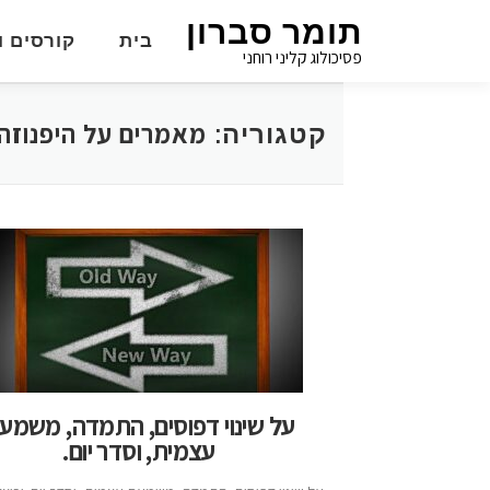
תומר סברון
בית
קורסים ו
פסיכולוג קליני רוחני
מאמרים על היפנוזה
קטגוריה:
על שינוי דפוסים, התמדה, משמע
עצמית, וסדר יום.