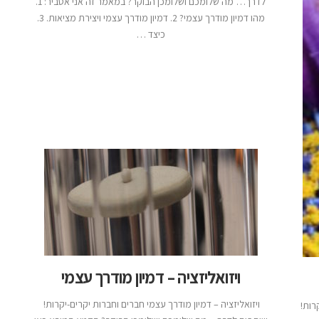
לדרך… מה שלומכם ושלומכן הבוקר? במאמר זה אני אסביר: 1.
מהו דמיון מודרך עצמי? 2. דמיון מודרך עצמי ויצירת מציאות. 3.
כיצד …
ויזואליזציה – דמיון מודרך עצמי
ויזואליזציה – דמיון מודרך עצמי חברים וחברות יקרים-יקרות!
יקרות!