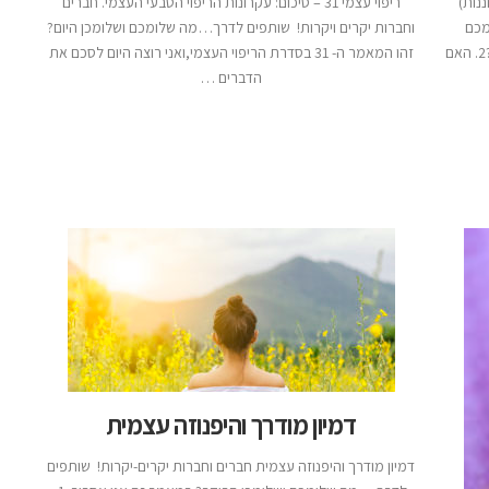
ננות)
ריפוי עצמי 31 – סיכום: עקרונות הריפוי הטבעי העצמי. חברים
מכם
וחברות יקרים ויקרות! שותפים לדרך…מה שלומכם ושלומכן היום?
ושלומכן היום? במאמר הזה אני אסביר: 1. תשומת לב מהי?2. האם
זהו המאמר ה- 31 בסדרת הריפוי העצמי,ואני רוצה היום לסכם את
הדברים …
דמיון מודרך והיפנוזה עצמית
דמיון מודרך והיפנוזה עצמית חברים וחברות יקרים-יקרות! שותפים