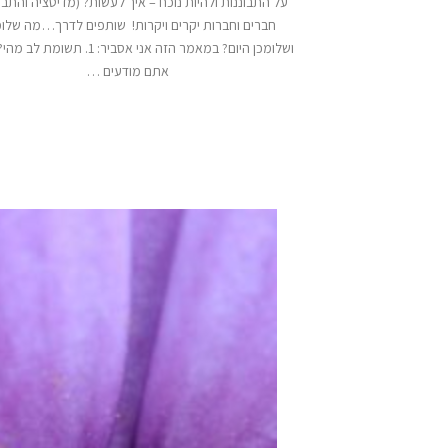
על התבוננות ולהיות נוכח – איך לעשות? (מדיטציה והתבו
חברים וחברות יקרים ויקרות! שותפים לדרך…מה שלו
אתם מודעים …