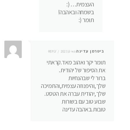
העצמית… (:
בשמחה ובאהבה!
תומר (:
ביטרמן עדינה
מאי 6, 2023
REPLY
תומר יקר ואהוב מאד.קראתי
את הסיפור של יהודית.
ברור לי שבהנחיות
שלך,והיפנוזה עצמית,והתמיכה
שלך,יהודית עברה את הטסט.
שבוע טוב עם בשורות
טובות.באהבה עדינה