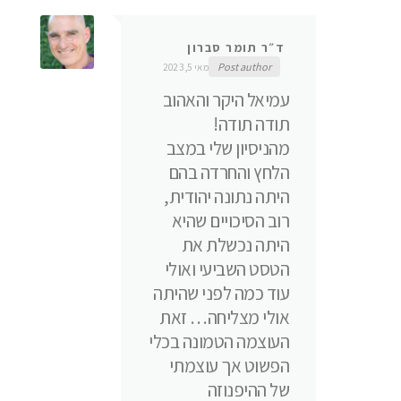
ד״ר תומר סברון
Post author
מאי 5, 2023
עמיאל היקר והאהוב
תודה תודה!
מהניסיון שלי במצב
הלחץ והחרדה בהם
היתה נתונה יהודית,
רוב הסיכויים שהיא
היתה נכשלת את
הטסט השביעי ואולי
עוד כמה לפני שהיתה
אולי מצליחה… זאת
העוצמה הטמונה בכלי
הפשוט אך עוצמתי
של ההיפנוזה