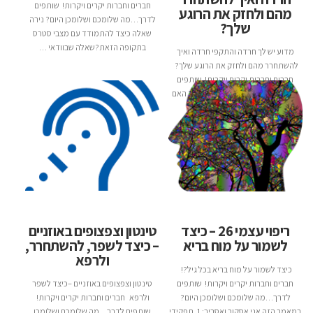
חברים וחברות יקרים ויקרות! שותפים
מהם ולחזק את הרוגע
לדרך…מה שלומכם ושלומכן היום? נירה
שלך?
שאלה כיצד להתמודד עם מצבי סטרס
בתקופה הזאת?שאלה שבוודאי …
מדוע יש לך חרדה והתקפי חרדה ואיך
להשתחרר מהם ולחזק את הרוגע שלך?
חברים וחברות יקרים ויקרות! שותפים
לדרך…מה שלומכם ושלומכן היום? האם
יש לך חרדה?האם יש לך מידי …
טינטון וצפצופים באוזניים
ריפוי עצמי 26 – כיצד
– כיצד לשפר, להשתחרר,
לשמור על מוח בריא
ולרפא
כיצד לשמור על מוח בריא בכל גיל?!
חברים וחברות יקרים ויקרות! שותפים
טינטון וצפצופים באוזניים –כיצד לשפר
לדרך…מה שלומכם ושלומכן היום?
ולרפא חברים וחברות יקרים ויקרות!
במאמר הזה אני אסקור ואסביר: 1. תפקידי
שותפים לדרך…מה שלומכם ושלומכן