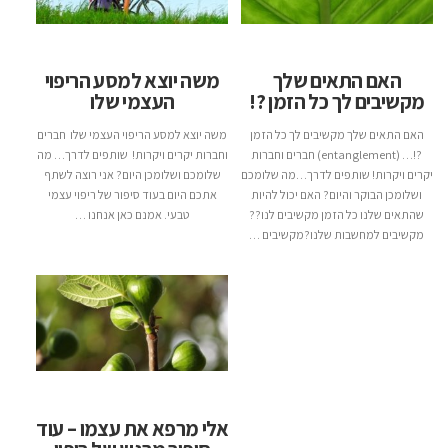
האם התאים שלך
משה יוצא למסע הריפוי
מקשיבים לך כל הזמן ?!
העצמי שלו
האם התאים שלך מקשיבים לך כל הזמן
משה יוצא למסע הריפוי העצמי שלו חברים
?!… (entanglement) חברים וחברות
וחברות יקרים ויקרות! שותפים לדרך… מה
יקרים ויקרות! שותפים לדרך…מה שלומכם
שלומכם ושלומכן היום? אני רוצה לשתף
ושלומכן הבוקר והיום? האם יכול להיות
אתכם היום בעוד סיפור של ריפוי עצמי
שהתאים שלנו כל הזמן מקשיבים לנו??
טבעי. אמנם כאן אנחנו …
מקשיבים למחשבות שלנו?מקשיבים …
אלי מרפא את עצמו – עוד