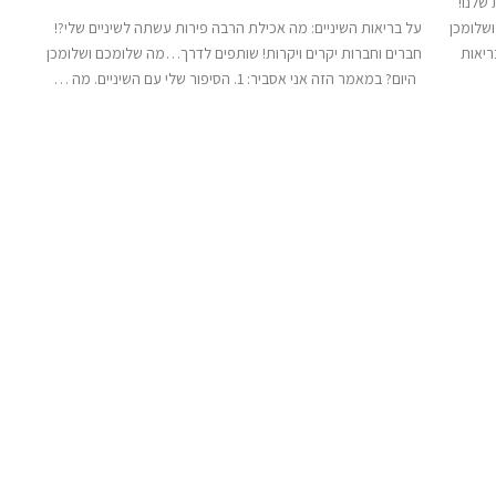
שלנו!
ושלומכן
על בריאות השיניים: מה אכילת הרבה פירות עשתה לשיניים שלי?!
בה לבריאות
חברים וחברות יקרים ויקרות! שותפים לדרך…מה שלומכם ושלומכן
היום? במאמר הזה אני אסביר: 1. הסיפור שלי עם השיניים. מה …