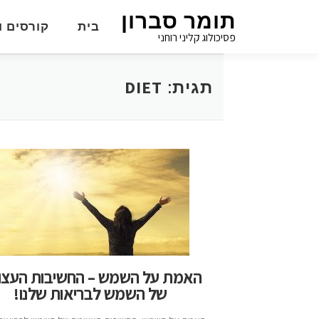
תומר סברון
בית
קורסים ו
פסיכולוג קליני רוחני
DIET
תגית:
האמת על השמש – החשיבות העצו
של השמש לבריאות שלנו!