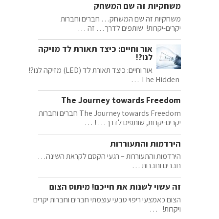
משחקיות זה שם המשחק
משחקיות זה שם המשחק… חברים וחברות
יקרים-יקרות! שותפים לדרך… זה …
אור וחיים: כיצד תאורת לד מזיקה
לנו?!
אור וחיים: כיצד תאורת לד (LED) מזיקה לנו?!
The Hidden …
The Journey towards Freedom
The Journey towards Freedom חברים וחברות
יקרים-יקרות, שותפים לדרך… ! …
הירדמות והתעוררות
הירדמות והתעוררות – רגעי הקסם לקראת השינה…
חברים וחברות …
זה עשוי לשנות את חייכם! מיתוס הצום
הצום כאמצעי ריפוי טבעי עוצמתי חברים וחברות יקרים
ויקרות! …