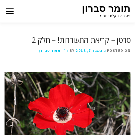
תומר סברון
Menu
פסיכולוג קליני רוחני
סרטן – קריאת התעוררות! – חלק 2
POSTED ON
נובמבר 7, 2018
BY
ד״ר תומר סברון