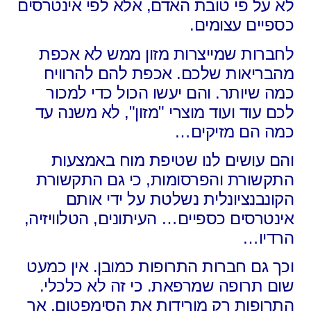
לא על פי טובת האדם, אלא לפי אינטרסים
כספיים עצומים.
לחברות שמייצרות מזון ממש לא אכפת
מהבריאות שלכם. אכפת להם להרוויח
כמה שיותר. והם יעשו הכול כדי למכור
לכם עוד ועוד מוצרי "מזון", לא משנה עד
כמה הם מזיקים…
והם עושים לנו שטיפת מוח באמצעות
התקשורת והפרסומות, כי גם התקשורת
הקונבנציונלית נשלטת על ידי אותם
אינטרסים כספיים… העיתונים, הטלוויזיה,
הרדיו…
וכך גם חברות התרופות כמובן. אין כמעט
שום תרופה שמרפאת. כי זה לא כלכלי.
התרופות רק מורידות את הסימפטום, אך