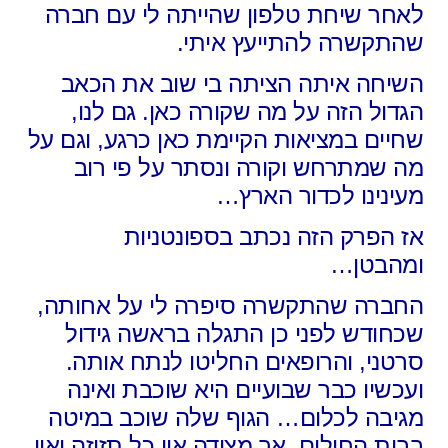
לאחר שיחת טלפון שהייתה לי עם חברה
שהתקשרה להתייעץ איתי.
השיחה איתה הציתה בי שוב את הכאב
הגדול הזה על מה שקורה כאן. גם לנו,
שחיים במציאות הקיימת כאן כרגע, וגם על
מה שמתרחש וקורה ונסתר על פי רוב
מעינינו לכדור הארץ…
אז הפרק הזה נכתב בספונטניות
ומהבטן…
החברה שהתקשרה סיפרה לי על אחותה,
שכחודש לפני כן התגלה בראשה גידול
סרטני, והרופאים החליטו לנתח אותה.
ועכשיו כבר שבועיים היא שוכבת ואינה
מגיבה לכלום… הגוף שלה שוכב במיטה
בבית החולים, אך מצידה אין כל תזוזה ואין