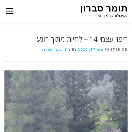
תומר סברון
Menu
פסיכולוג קליני רוחני
ריפוי עצמי 14 – לחיות מתוך רוגע
POSTED ON
מאי 17, 2020
BY
ד״ר תומר סברון