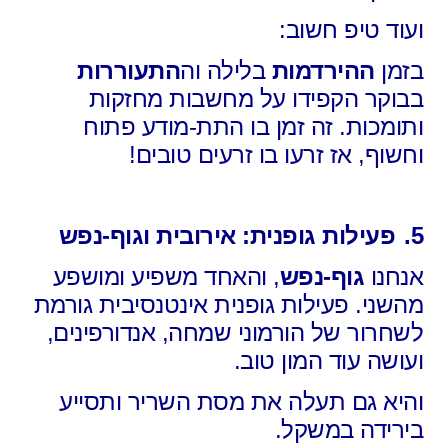
ועוד טיפ חשוב:
בזמן
ההירדמות
בלילה וה
התעוררות
בבוקר הקפידו על מחשבות מחזקות
ותומכות. זה זמן בו התת-מודע פתוח
וחשוף, אז זרעו בו זרעים טובים!
5.
פעילות גופנית: אירובית וגוף-נפש
אנחנו
גוף-נפש
, והאחד משפיע ומושפע
מהשני. פעילות גופנית אינטנסיבית גורמת
לשחרור של הורמוני שמחה, אנדורפינים,
ועושה עוד המון טוב.
והיא גם תעלה את מסת השריר ותסייע
בירידה במשקל.