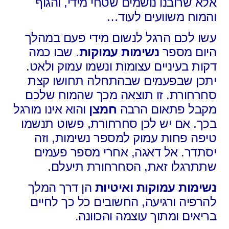
אלא שרובנו נושמים שטחי מידי, והגוף
והמוח משוועים לעוד…
עשו לכם הרגל לנשום מידי פעם במהלך
היום מספר
נשימות עמוקות
. שבו כמה
דקות בעיניים עצומות ונשמו עמוק ולאט.
יתכן שבפעמים שבהתחלה תחושו קצת
סחרחורת. זו תוצאה מכך שהמוח שלכם
מקבל פתאום הרבה
חמצן
והוא אינו מורגל
בכך. אם יש לכן סחרחורת, פשוט תנשמו
טיפה פחות עמוק למספר נשימות, וזה
יסתדר. אל דאגה, אחרי מספר פעמים
שתתרגלו זאת, הסחרחורת תיעלם.
נשימות עמוקות ואיטיות
הן דרך המלך
להרפיה ורגיעה, החשובים כל כך לחיים
בריאים ומתוך עוצמה והכוונה.