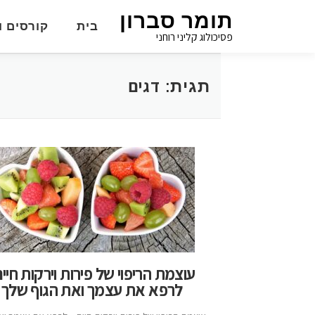
תומר סברון
בית
קורסים ו
פסיכולוג קליני רוחני
דגים
תגית:
עוצמת הריפוי של פירות וירקות חיים
לרפא את עצמך ואת הגוף שלך!