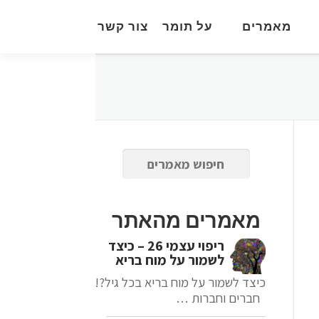
מאמרים
על תומר
צור קשר
מאמרים מהאתר
ריפוי עצמי 26 – כיצד
לשמור על מוח בריא
כיצד לשמור על מוח בריא בכל גיל?!
חברים וחברות …