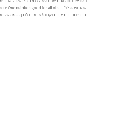
האם יש תזונה אחת שמתאימה לכולם? או שלכל אחד יש 
חברים וחברות יקרים ויקרות! שותפים לדרך…מה שלומ