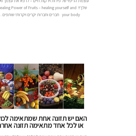
עוצמת הריפוי של פירות וירקות חיים – לרפא את עצמך וא
שלך!! aling Power of Fruits – healing yourself and
your body חברים וחברות יקרים ויקרות! שותפים …
האם יש תזונה אחת שמתאימה לכו
או לכל אחד מתאימה תזונה אחר