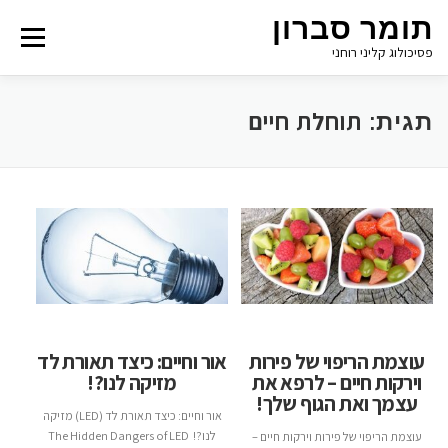
תומר סברון
Menu
פסיכולוג קליני רוחני
תוחלת חיים
תגית:
עוצמת הריפוי של פירות
אור וחיים: כיצד תאורת לד
וירקות חיים – לרפא את
מזיקה לנו?!
עצמך ואת הגוף שלך!
אור וחיים: כיצד תאורת לד (LED) מזיקה
לנו?! The Hidden Dangers of LED
עוצמת הריפוי של פירות וירקות חיים –