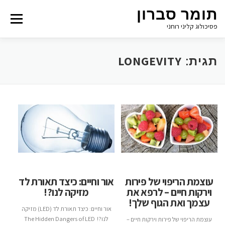
תומר סברון
Menu
פסיכולוג קליני רוחני
LONGEVITY
תגית:
עוצמת הריפוי של פירות
אור וחיים: כיצד תאורת לד
וירקות חיים – לרפא את
מזיקה לנו?!
עצמך ואת הגוף שלך!
אור וחיים: כיצד תאורת לד (LED) מזיקה
לנו?! The Hidden Dangers of LED
עוצמת הריפוי של פירות וירקות חיים –