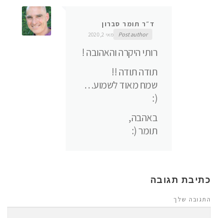
ד״ר תומר סברון
Post author
מאי 2, 2020
רותי היקרה והאהובה !
תודה תודה !!
שמח מאוד לשמוע…
(:
באהבה,
תומר (:
כתיבת תגובה
התגובה שלך