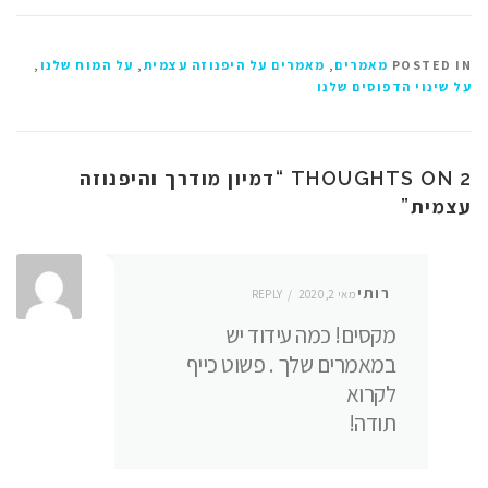
POSTED IN
מאמרים
,
מאמרים על היפנוזה עצמית
,
על המוח שלנו
,
על שינוי הדפוסים שלנו
דמיון מודרך והיפנוזה
2 THOUGHTS ON “
עצמית
”
רותי
מאי 2, 2020
REPLY
מקסים! כמה עידוד יש
במאמרים שלך . פשוט כייף
לקרוא
תודה!