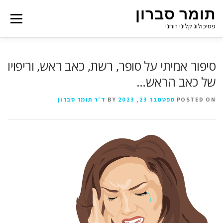
תומר סברון
Menu
פסיכולוג קליני רוחני
סיפור אמיתי על סופר, רשת, כאב ראש, וריפויו
של כאב הראש…
POSTED ON
ספטמבר 23, 2023
BY
ד״ר תומר סברון