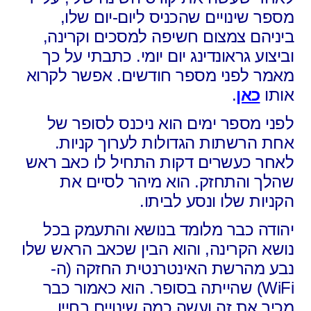
מספר שינויים שהכניס ליום-יום שלו,
ביניהם צמצום חשיפה למסכים וקרינה,
וביצוע גראונדינג יום יומי. כתבתי על כך
מאמר לפני מספר חודשים. אפשר לקרוא
אותו
כאן
.
לפני מספר ימים הוא ניכנס לסופר של
אחת הרשתות הגדולות לערוך קניות.
לאחר כעשרים דקות התחיל לו כאב ראש
שהלך והתחזק. הוא מיהר לסיים את
הקניות שלו ונסע לביתו.
יהודה כבר מלומד בנושא והתעמק בכל
נושא הקרינה, והוא הבין שכאב הראש שלו
נבע מהרשת האינטרנטית החזקה (ה-
WiFi) שהייתה בסופר. הוא כאמור כבר
מכיר את זה ועשה כמה שינויים בחייו.