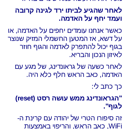
לאחר שהגיע לביתו ירד לגינה קרובה
ועמד יחף על האדמה.
כאשר אנחנו עומדים יחפים על האדמה, או
על דשא, אז המטען החשמלי המזיק שנוצר
בגוף יכול להתפרק לאדמה והגוף חוזר
לאיזון הנכון והבריא.
לאחר כשעה של גראונדינג, של מגע עם
האדמה, כאב הראש חלף כלא היה.
כך כתב לי:
"הגראונדינג ממש עושה רסט (reset)
לגוף".
זה סיפורו הטרי של יהודה עם קרינת ה-
WiFi, כאב הראש, והריפוי באמצעות