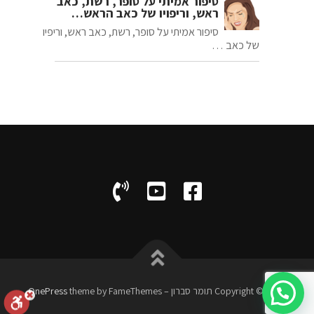
סיפור אמיתי על סופר, רשת, כאב
ראש, וריפויו של כאב הראש…
סיפור אמיתי על סופר, רשת, כאב ראש, וריפיו
של כאב …
Copyright © 2026 תומר סברון
–
theme by FameThemes
OnePress