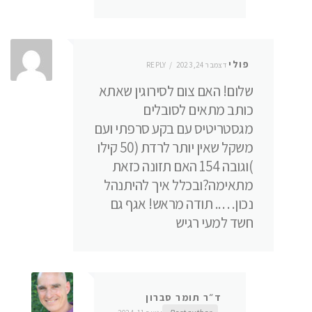
פולי
דצמבר 24, 2023
REPLY
שלום! האם צום לסירוגין שאתא
כותב מתאים לסובלים
מגסטריטיס עם בקע סרפתי ועם
משקל שאין יותר לרדת (50 קילו
)וגובה 154 האם תזונה כזאת
מתאימה?ובכלל איך להיתנהל
נכון….. תודה מראש! אגף גם
חשד למעי רגיש
ד״ר תומר סברון