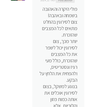
Post author
ינואר 11, 2024
פולי היקרה והאהובה
בשמחה ובאהבה!
צום לסירוגין בהחלט
מתאים לכל המצבים
שהזכרת.
יותר מכך, צום
לסירוגין יכול לשפר
את כל המצבים
שהזכרת, כולל מעי
רגיז וגסטריטיס,
ולהפחית את הלחץ על
הבקע.
בנוגע למשקל, בצום
לסירוגין אוכלים את
אותה כמות מזון
וקלוריות, אלא