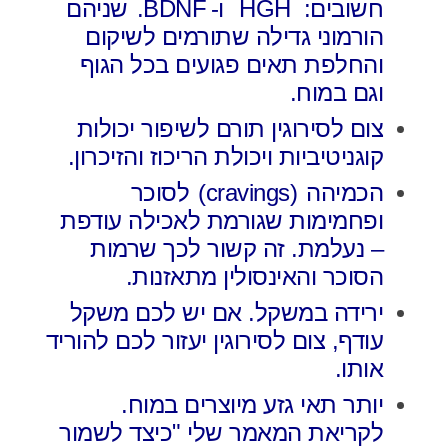
חשובים: HGH
ו-
BDNF.
שניהם
הורמוני גדילה שתורמים לשיקום
והחלפת תאים פגועים בכל הגוף
וגם במוח.
צום לסירוגין תורם לשיפור יכולות
קוגניטיביות ויכולת הריכוז והזיכרון.
הכמיהה
(cravings)
לסוכר
ופחמימות שגורמת לאכילה עודפת
– נעלמת. זה קשור לכך שרמות
הסוכר והאינסולין מתאזנות.
ירידה במשקל. אם יש לכם משקל
עודף, צום לסירוגין יעזור לכם להוריד
אותו.
יותר
תאי גזע
מיוצרים ב
מוח.
לקריאת המאמר שלי "כיצד לשמור