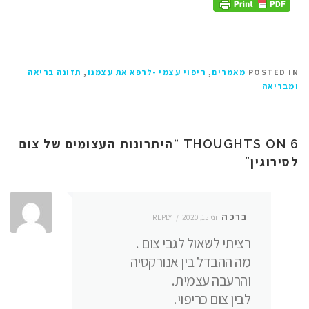
POSTED IN
מאמרים
,
ריפוי עצמי -לרפא את עצמנו
,
תזונה בריאה
ומבריאה
היתרונות העצומים של צום
6 THOUGHTS ON “
לסירוגין
”
ברכה
יוני 15, 2020
REPLY
רציתי לשאול לגבי צום .
מה ההבדל בין אנורקסיה
והרעבה עצמית.
לבין צום כריפוי.