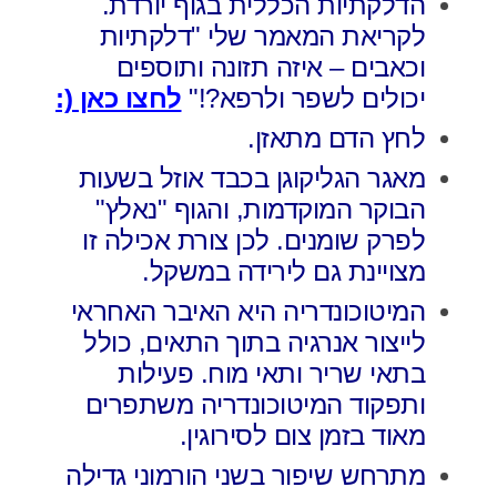
הדלקתיות הכללית בגוף יורדת.
לקריאת המאמר שלי "דלקתיות
וכאבים – איזה תזונה ותוספים
יכולים לשפר ולרפא?!"
לחצו כאן (:
לחץ הדם מתאזן.
מאגר הגליקוגן בכבד אוזל בשעות
הבוקר המוקדמות, והגוף "נאלץ"
לפרק שומנים. לכן צורת אכילה זו
מצויינת גם לירידה במשקל.
המיטוכונדריה היא האיבר האחראי
לייצור אנרגיה בתוך התאים, כולל
בתאי שריר ותאי מוח. פעילות
ותפקוד המיטוכונדריה משתפרים
מאוד בזמן צום לסירוגין.
מתרחש שיפור בשני הורמוני גדילה