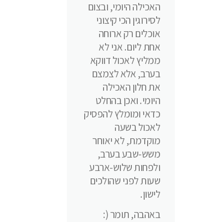
האכילה היומי, ובצום
לסירוגין הכי קיצוני
אוכלים רק ארוחה
אחת ליום. אני לא
ממליץ לאכול דווקא
בערב, אלא לצמצם
את חלון האכילה
היומי. ואכן בהחלט
כדאי ומומלץ להפסיק
לאכול בשעה
מוקדמת, לא יאוחר
משש-שבע בערב,
ולפחות שלוש-ארבע
שעות לפני שהולכים
לישון.
באהבה, תומר (: