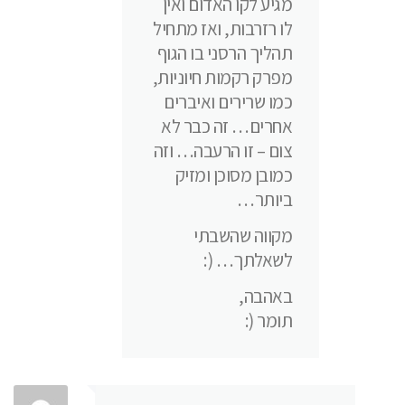
מגיע לקו האדום ואין
לו רזרבות, ואז מתחיל
תהליך הרסני בו הגוף
מפרק רקמות חיוניות,
כמו שרירים ואיברים
אחרים… זה כבר לא
צום – זו הרעבה… וזה
כמובן מסוכן ומזיק
ביותר…
מקווה שהשבתי
לשאלתך… (:
באהבה,
תומר (: