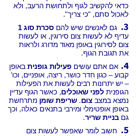
כדאי להקשיב לגוף ולתחושת הרעב, ולא
לאכול סתם, "כי צריך".
3.
גם לאנשים שיש להם
סכרת סוג 1
עדיף לא לעשות צום סירוגין, או לעשות
צום לסירוגין באופן מאוד מדורג ולראות
את תגובת הגוף.
4.
אם אתם עושים
פעילות גופנית
באופן
קבוע – כגון חדר כושר, ריצה, אופניים, וכו'
– יש יתרונות רבים לעשות את הפעילות
הגופנית
לפני שאוכלים
, כאשר הגוף עדיין
נמצא במצב
צום
.
שריפת שומן
מתרחשת
באופן אופטימלי ומירבי בתנאים כאלה, וכך
גם
בניית שריר
.
5.
חשוב לומר שאפשר לעשות צום