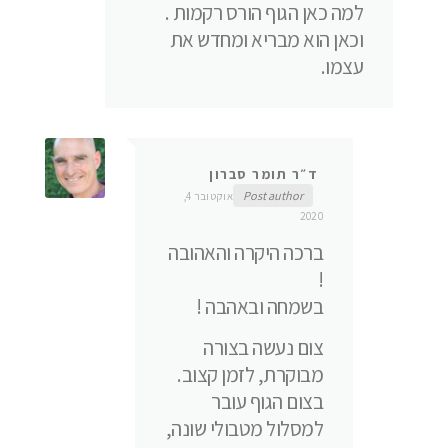
למה כאן הגוף הורס רקמות .
וכאן הוא מבריא ומחדש את
עצמו.
ד״ר תומר סברון
Post author
אוקטובר 4,
2020
ברכה היקרה והאהובה
!
בשמחה ובאהבה !
צום נעשה בצורה
מבוקרת, לזמן קצוב.
בצום הגוף עובר
למסלול מטבולי שונה,